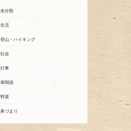
未分類
生活
登山・ハイキング
社会
行事
車関係
野菜
鼻づまり