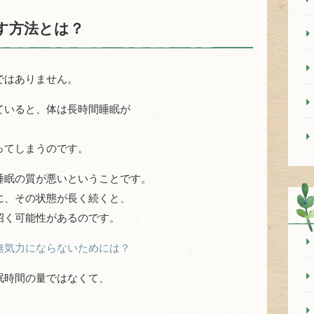
す方法とは？
ではありません。
ていると、体は長時間睡眠が
ってしまうのです。
睡眠の質が悪いということです。
に、その状態が長く続くと、
招く可能性があるのです。
無気力にならないためには？
眠時間の量ではなくて、