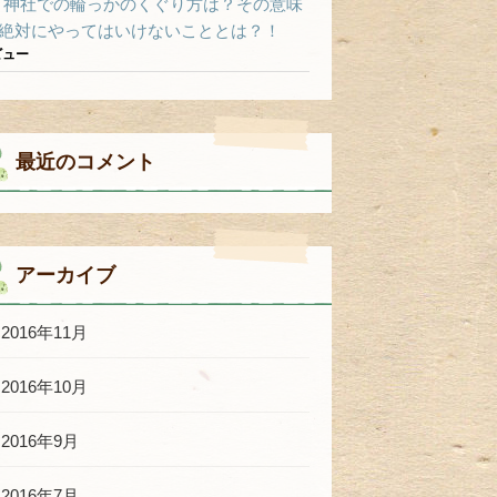
神社での輪っかのくぐり方は？その意味
絶対にやってはいけないこととは？！
ビュー
最近のコメント
アーカイブ
2016年11月
2016年10月
2016年9月
2016年7月