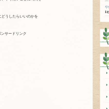
や
1
にどうしたらいいのかを
ポンサードリンク