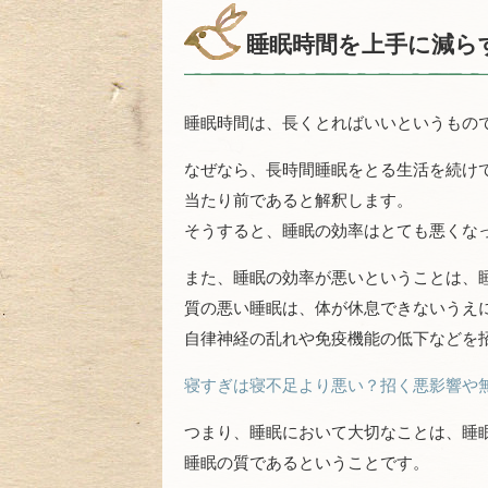
睡眠時間を上手に減ら
睡眠時間は、長くとればいいというもの
なぜなら、長時間睡眠をとる生活を続け
当たり前であると解釈します。
そうすると、睡眠の効率はとても悪くな
また、睡眠の効率が悪いということは、
質の悪い睡眠は、体が休息できないうえ
自律神経の乱れや免疫機能の低下などを
寝すぎは寝不足より悪い？招く悪影響や
つまり、睡眠において大切なことは、睡
睡眠の質であるということです。