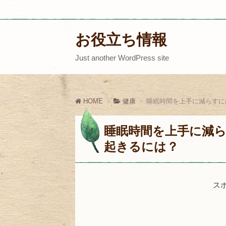
お役立ち情報
Just another WordPress site
HOME
健康
睡眠時間を上手に減らすに
睡眠時間を上手に減
起きるには？
ス