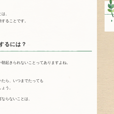
とは、
動することです。
するには？
か朝起きられないことってありますよね。
。
いたら、いつまでたっても
しょう。
ばならないことは、
。