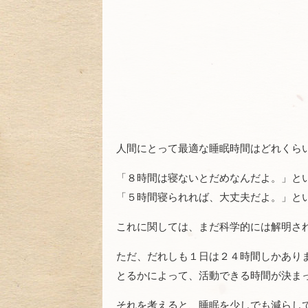
人間にとって最適な睡眠時間はどれくら
「８時間は寝ないとだめなんだよ。」と
「５時間寝られれば、大丈夫だよ。」と
これに関しては、まだ科学的には解明さ
ただ、だれしも１日は２４時間しかあり
とるかによって、活動できる時間が決ま
それを考えると、睡眠を少しでも減らし