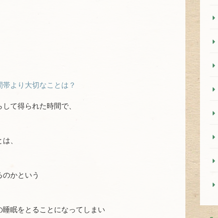
間帯より大切なことは？
らして得られた時間で、
とは、
るのかという
の睡眠をとることになってしまい