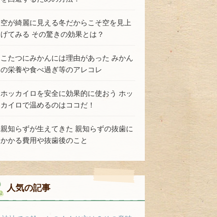
空が綺麗に見える冬だからこそ空を見上
げてみる その驚きの効果とは？
こたつにみかんには理由があった みかん
の栄養や食べ過ぎ等のアレコレ
ホッカイロを安全に効果的に使おう ホッ
カイロで温めるのはココだ！
親知らずが生えてきた 親知らずの抜歯に
かかる費用や抜歯後のこと
人気の記事