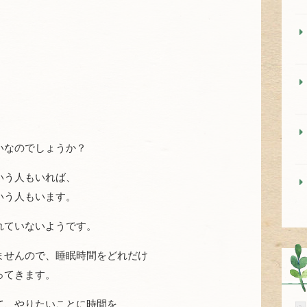
いなのでしょうか？
いう人もいれば、
いう人もいます。
れていないようです。
ませんので、睡眠時間をどれだけ
ってきます。
て、やりたいことに時間を