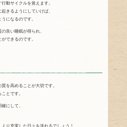
す行動サイクルを覚えます。
に起きるようにしていけば、
ようになるのです。
質の良い睡眠が得られ、
とができるのです。
の質を高めることが大切です。
ることです。
明確にして、
、より充実した日々を送れるでしょう！