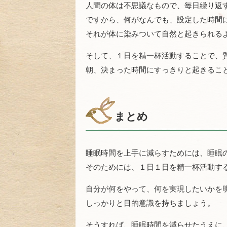
人間の体は不思議なもので、毎日繰り返
ですから、何がなんでも、設定した時間
それが体に染みついて自然と起きられる
そして、１日を精一杯活動することで、
朝、決まった時間にすっきりと起きるこ
まとめ
睡眠時間を上手に減らすためには、睡眠
そのためには、１日１日を精一杯活動す
自分が何をやって、何を実現したいかを
しっかりと目的意識を持ちましょう。
そうすれば、睡眠時間を減らせたうえに