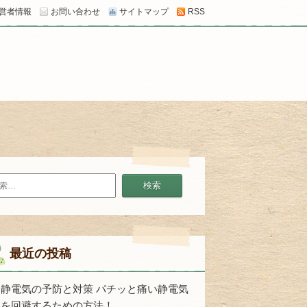
営者情報
お問い合わせ
サイトマップ
RSS
最近の投稿
静電気の予防と対策 パチッと痛い静電気
を回避するための方法！