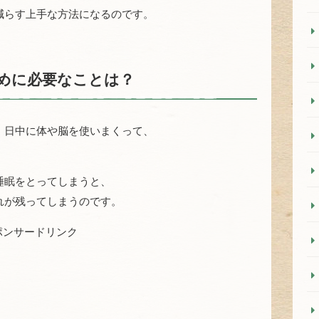
減らす上手な方法になるのです。
めに必要なことは？
、日中に体や脳を使いまくって、
睡眠をとってしまうと、
れが残ってしまうのです。
ポンサードリンク