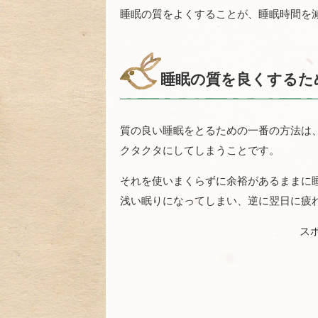
睡眠の質をよくすることが、睡眠時間を
睡眠の質を良くするた
質の良い睡眠をとるための一番の方法は
クタクタにしてしまうことです。
それを使いまくらずに余裕があるままに
浅い眠りになってしまい、逆に翌日に疲
ス