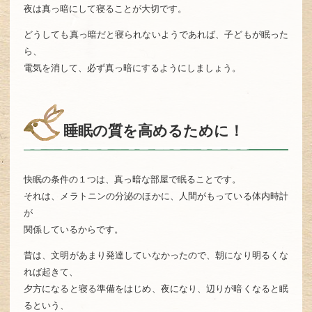
夜は真っ暗にして寝ることが大切です。
どうしても真っ暗だと寝られないようであれば、子どもが眠った
ら、
電気を消して、必ず真っ暗にするようにしましょう。
睡眠の質を高めるために！
快眠の条件の１つは、真っ暗な部屋で眠ることです。
それは、メラトニンの分泌のほかに、人間がもっている体内時計
が
関係しているからです。
昔は、文明があまり発達していなかったので、朝になり明るくな
れば起きて、
夕方になると寝る準備をはじめ、夜になり、辺りが暗くなると眠
るという、