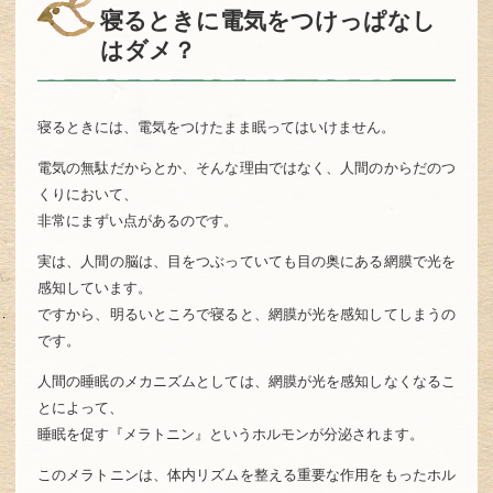
寝るときに電気をつけっぱなし
はダメ？
寝るときには、電気をつけたまま眠ってはいけません。
電気の無駄だからとか、そんな理由ではなく、人間のからだのつ
くりにおいて、
非常にまずい点があるのです。
実は、人間の脳は、目をつぶっていても目の奥にある網膜で光を
感知しています。
ですから、明るいところで寝ると、網膜が光を感知してしまうの
です。
人間の睡眠のメカニズムとしては、網膜が光を感知しなくなるこ
とによって、
睡眠を促す『メラトニン』というホルモンが分泌されます。
このメラトニンは、体内リズムを整える重要な作用をもったホル