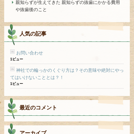
親知らずが生えてきた 親知らずの抜歯にかかる費用
や抜歯後のこと
人気の記事
お問い合わせ
1ビュー
神社での輪っかのくぐり方は？その意味や絶対にやっ
てはいけないこととは？！
1ビュー
最近のコメント
アーカイブ