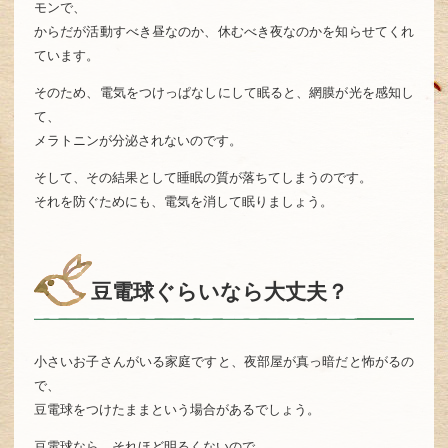
モンで、
からだが活動すべき昼なのか、休むべき夜なのかを知らせてくれ
ています。
そのため、電気をつけっぱなしにして眠ると、網膜が光を感知し
て、
メラトニンが分泌されないのです。
そして、その結果として睡眠の質が落ちてしまうのです。
それを防ぐためにも、電気を消して眠りましょう。
豆電球ぐらいなら大丈夫？
小さいお子さんがいる家庭ですと、夜部屋が真っ暗だと怖がるの
で、
豆電球をつけたままという場合があるでしょう。
豆電球なら、それほど明るくないので、