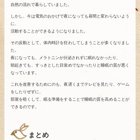
自然の流れで暮らしていました。
しかし、今は電気のおかげで夜になっても昼間と変わらないよう
に、
活動することができるようになりました。
その反動として、体内時計を狂わしてしまうことが多くなりまし
た。
夜になっても、メラトニンが分泌されずに眠れなかったり、
朝起きても、すっきとした目覚めでなかったりと睡眠の質が悪く
なっています。
これを改善するためにのも、夜遅くまでテレビを見たり、ゲーム
をしたりぜずに、
部屋を暗くして、眠る準備をすることで睡眠の質を高めることが
できるのです。
まとめ