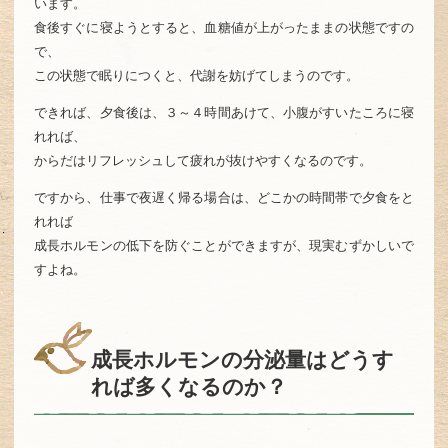
います。
食後すぐに寝ようとすると、血糖値が上がったままの状態ですの
で、
この状態で眠りにつくと、代謝を妨げてしまうのです。
できれば、夕食後は、３～４時間あけて、小腹がすいたころに寝
れれば、
からだはリフレッシュして疲れが抜けやすくなるのです。
ですから、仕事で夜遅く帰る場合は、どこかの時間帯で夕食をと
れれば
成長ホルモンの低下を防ぐことができますが、現実むずかしいで
すよね。
成長ホルモンの分泌量はどうす
れば多くなるのか？