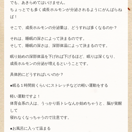
でも、あきらめてはいけません。
ちょっとでも多く成長ホルモンが分泌されるようにがんばらね
ば！
そこで、成長ホルモンの分泌量は、どうすれば多くなるのか？
それは、睡眠の深さによって決まるのです。
そして、睡眠の深さは、深部体温によって決まるのです。
眠り始めの深部体温を下げれば下げるほど、眠りは深くなり、
成長ホルモンの分泌が増えるということです。
具体的にどうすればいいのか？
●眠る１時間前くらいにストレッチなどの軽い運動をする
軽い運動ですよ！
体育会系の人は、うっかり筋トレなんか始めちゃうと、脳が覚醒
して
寝れなくなっちゃうので注意です。
●お風呂に入って温まる