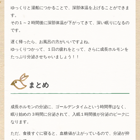
ゆっくりと湯船につかることで、深部体温を上げることができま
す。
その１～２時間後に深部体温が下がってきて、深い眠りになるの
です。
遅く帰ったら、お風呂の方がいいですよね。
ゆっくりつかって、１日の疲れをとって、さらに成長ホルモンを
たっぷり分泌させちゃいましょう！！
まとめ
成長ホルモンの分泌に、ゴールデンタイムという時間帯はなく、
眠り始めの３時間に分泌されて、入眠１時間後が分泌のピークに
なります。
ただ、食後すぐに寝ると、血糖値が上がっているので、分泌が抑