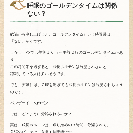
睡眠のゴールデンタイムは関係
ない？
結論から申し上げると、ゴールデンタイムという時間帯は、
『ない』そうです。
しかし、今でも午後１０時～午前２時のゴールデンタイムがあ
り、
この時間帯を過ぎると、成長ホルモンは分泌されないと
認識している人は多いそうです。
でも、実際には、２時を過ぎても成長ホルモンは分泌されちゃう
のです。
バンザーイ ＼(^o^)／
では、どのように分泌されるのか？
実は、成長ホルモンは、眠り始めの３時間に分泌されて、
分泌のピークは、入眠１時間後です。