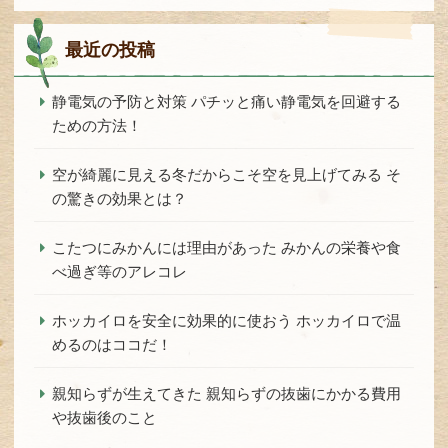
最近の投稿
静電気の予防と対策 パチッと痛い静電気を回避する
ための方法！
空が綺麗に見える冬だからこそ空を見上げてみる そ
の驚きの効果とは？
こたつにみかんには理由があった みかんの栄養や食
べ過ぎ等のアレコレ
ホッカイロを安全に効果的に使おう ホッカイロで温
めるのはココだ！
親知らずが生えてきた 親知らずの抜歯にかかる費用
や抜歯後のこと