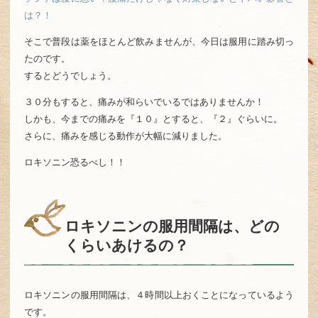
は？！
そこで普段は薬をほとんど飲みませんが、今日は服用に踏み切っ
たのです。
するとどうでしょう。
３０分もすると、痛みが和らいでいるではありませんか！
しかも、今までの痛みを『１０』とすると、『２』ぐらいに。
さらに、痛みを感じる動作が大幅に減りました。
ロキソニン恐るべし！！
ロキソニンの服用間隔は、どの
くらいあけるの？
ロキソニンの服用間隔は、４時間以上おくことになっているよう
です。