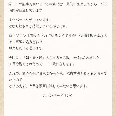
今、この記事を書いている時点では、最初に服用してから、１０
時間が経過しています。
まだパッチリ効いています。
かなり効き目が持続している感じです。
ロキソニンは市販もされているようですが、今回は処方薬なの
で、医師の処方どおり
服用したいと思います。
今回は、『朝・昼・晩』の１日３回の服用を指示されました。
７日分処方されたので、２１錠になります。
これで、痛みがおさまらなかったら、治療方法を変えると言って
いたので、
とりあえず、今回は素直に試してみたいと思います。
スポンサードリンク