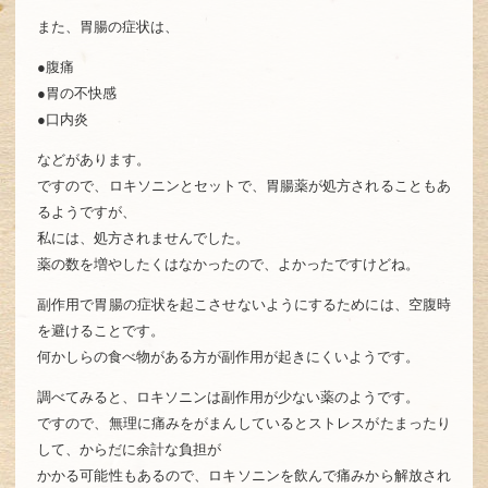
また、胃腸の症状は、
●腹痛
●胃の不快感
●口内炎
などがあります。
ですので、ロキソニンとセットで、胃腸薬が処方されることもあ
るようですが、
私には、処方されませんでした。
薬の数を増やしたくはなかったので、よかったですけどね。
副作用で胃腸の症状を起こさせないようにするためには、空腹時
を避けることです。
何かしらの食べ物がある方が副作用が起きにくいようです。
調べてみると、ロキソニンは副作用が少ない薬のようです。
ですので、無理に痛みをがまんしているとストレスがたまったり
して、からだに余計な負担が
かかる可能性もあるので、ロキソニンを飲んで痛みから解放され