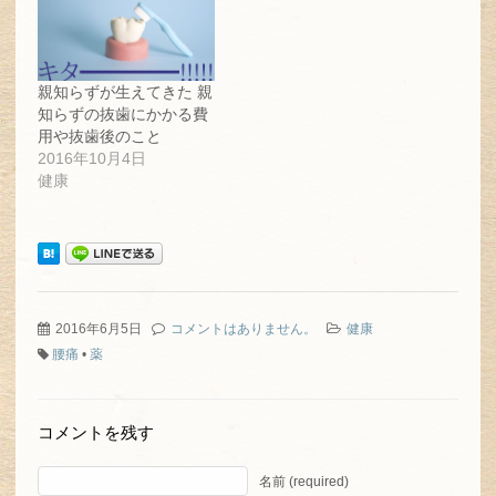
ま
す)
親知らずが生えてきた 親
知らずの抜歯にかかる費
用や抜歯後のこと
2016年10月4日
健康
2016年6月5日
コメントはありません。
健康
腰痛
•
薬
コメントを残す
名前 (required)