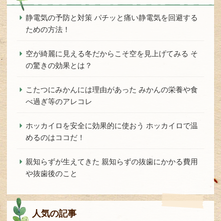
静電気の予防と対策 パチッと痛い静電気を回避する
ための方法！
空が綺麗に見える冬だからこそ空を見上げてみる そ
の驚きの効果とは？
こたつにみかんには理由があった みかんの栄養や食
べ過ぎ等のアレコレ
ホッカイロを安全に効果的に使おう ホッカイロで温
めるのはココだ！
親知らずが生えてきた 親知らずの抜歯にかかる費用
や抜歯後のこと
人気の記事