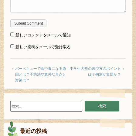
新しいコメントをメールで通知
新しい投稿をメールで受け取る
バーベキューで食中毒になる原
中学生の塾の選び方のポイント
因とは？予防法や意外な盲点と
は？個別か集団か？
対策は？
検
索:
最近の投稿