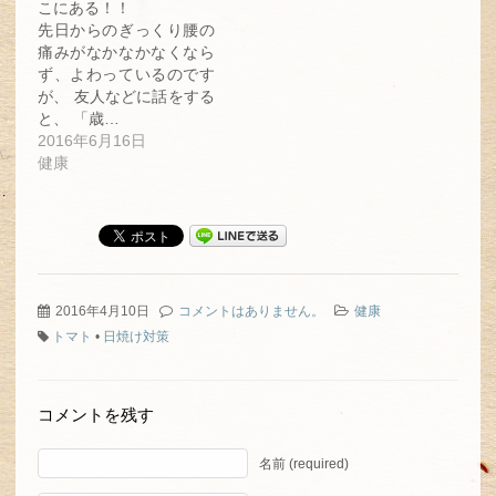
こにある！！
す)
先日からのぎっくり腰の
痛みがなかなかなくなら
ず、よわっているのです
が、 友人などに話をする
と、 「歳…
2016年6月16日
健康
2016年4月10日
コメントはありません。
健康
トマト
•
日焼け対策
コメントを残す
名前 (required)