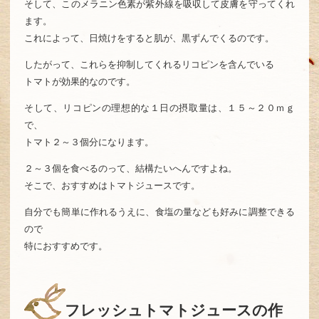
そして、このメラニン色素が紫外線を吸収して皮膚を守ってくれ
ます。
これによって、日焼けをすると肌が、黒ずんでくるのです。
したがって、これらを抑制してくれるリコピンを含んでいる
トマトが効果的なのです。
そして、リコピンの理想的な１日の摂取量は、１５～２０ｍｇ
で、
トマト２～３個分になります。
２～３個を食べるのって、結構たいへんですよね。
そこで、おすすめはトマトジュースです。
自分でも簡単に作れるうえに、食塩の量なども好みに調整できる
ので
特におすすめです。
フレッシュトマトジュースの作