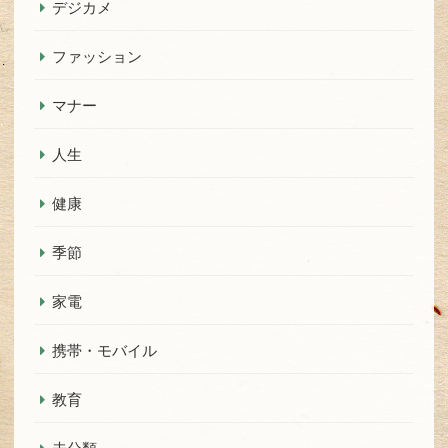
デジカメ
ファッション
マナー
人生
健康
季節
家電
携帯・モバイル
教育