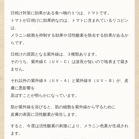
日焼け対策に効果がある食べ物の１つは、トマトです。
トマトが日焼けに効果的なのは、トマトに含まれているリコピン
は、
メラニン細胞を抑制する効果や活性酸素を除去する効果があるか
らです。
日焼けの原因となる紫外線は、３種類あります。
そのうち、紫外線Ｃ（ＵＶ－Ｃ）は波長が短いので地表まで届き
ません。
それ以外の紫外線Ａ（ＵＶ－Ａ）と紫外線Ｂ（ＵＶ－Ｂ）が、皮
膚に悪影響を
及ぼすことが明らかになっています。
肌が紫外線を浴びると、肌の細胞を紫外線から守るために
皮膚の表面に活性酸素が発生します。
すると、今度は活性酸素の刺激により、メラニン色素が生成され
ます。