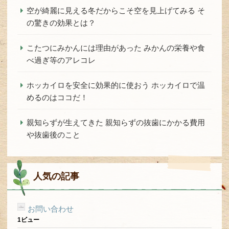
空が綺麗に見える冬だからこそ空を見上げてみる そ
の驚きの効果とは？
こたつにみかんには理由があった みかんの栄養や食
べ過ぎ等のアレコレ
ホッカイロを安全に効果的に使おう ホッカイロで温
めるのはココだ！
親知らずが生えてきた 親知らずの抜歯にかかる費用
や抜歯後のこと
人気の記事
お問い合わせ
1ビュー