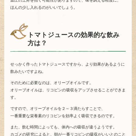
血圧の上昇を招く可能性がありますので、味を調える程度に、
ほんの少し入れるのがいいでしょう。
トマトジュースの効果的な飲み
方は？
せっかく作ったトマトジュースですから、より効果があるように
飲みたいですよね。
そのために必要なのは、オリーブオイルです。
オリーブオイルは、リコピンの吸収をアップさせることができま
す。
ですので、オリーブオイルを２～３滴たらすことで、
一番重要な栄養素のリコピンを効率よく吸収できるのです。
また、飲む時間によっても、体内への吸収が違うようです。
カゴメの研究によると、朝が一番リコピンの吸収がいいとのこと