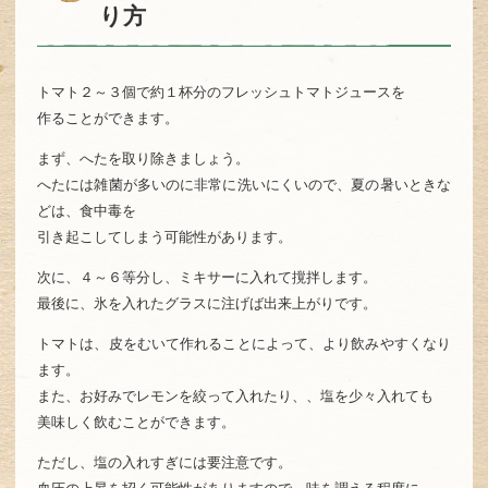
り方
トマト２～３個で約１杯分のフレッシュトマトジュースを
作ることができます。
まず、へたを取り除きましょう。
へたには雑菌が多いのに非常に洗いにくいので、夏の暑いときな
どは、食中毒を
引き起こしてしまう可能性があります。
次に、４～６等分し、ミキサーに入れて撹拌します。
最後に、氷を入れたグラスに注げば出来上がりです。
トマトは、皮をむいて作れることによって、より飲みやすくなり
ます。
また、お好みでレモンを絞って入れたり、、塩を少々入れても
美味しく飲むことができます。
ただし、塩の入れすぎには要注意です。