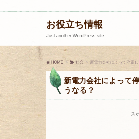
お役立ち情報
Just another WordPress site
HOME
社会
新電力会社によって停電し
新電力会社によって
うなる？
ス