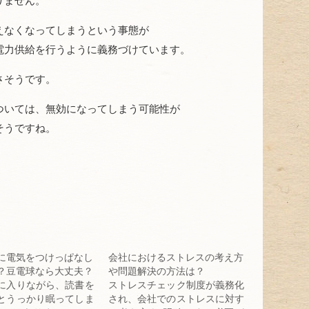
りません。
えなくなってしまうという事態が
電力供給を行うように義務づけています。
さそうです。
ついては、無効になってしまう可能性が
そうですね。
に電気をつけっぱなし
会社におけるストレスの考え方
？豆電球なら大丈夫？
や問題解決の方法は？
に入りながら、読書を
ストレスチェック制度が義務化
とうっかり眠ってしま
され、会社でのストレスに対す