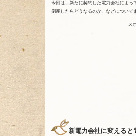
今回は、新たに契約した電力会社によっ
倒産したらどうなるのか、などについて
ス
新電力会社に変えると