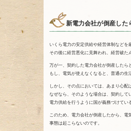
新電力会社が倒産した
いくら電力の安定供給や経営体制などを
その後に経営悪化に見舞われ、経営破た
万が一、契約した電力会社が倒産したら
もし、電気が使えなくなると、普通の生
しかし、その点においては、あまり心配
なぜなら、そのような場合は、契約して
電力供給を行うように国が義務づけてい
このため、電力会社が倒産したから、電
事態は起こらないのです。