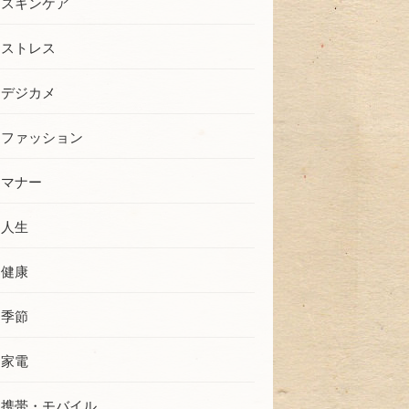
スキンケア
ストレス
デジカメ
ファッション
マナー
人生
健康
季節
家電
携帯・モバイル