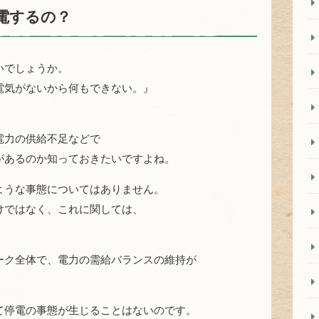
電するの？
いでしょうか。
電気がないから何もできない。』
電力の供給不足などで
があるのか知っておきたいですよね。
ような事態についてはありません。
けではなく、これに関しては、
ーク全体で、電力の需給バランスの維持が
て停電の事態が生じることはないのです。