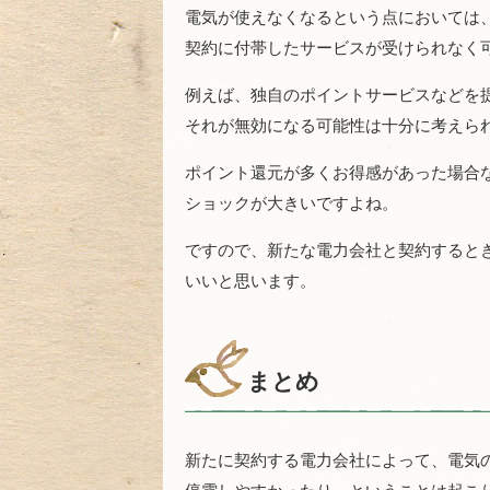
電気が使えなくなるという点においては
契約に付帯したサービスが受けられなく
例えば、独自のポイントサービスなどを
それが無効になる可能性は十分に考えら
ポイント還元が多くお得感があった場合
ショックが大きいですよね。
ですので、新たな電力会社と契約すると
いいと思います。
まとめ
新たに契約する電力会社によって、電気