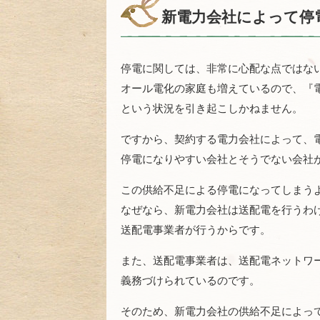
新電力会社によって停
停電に関しては、非常に心配な点ではな
オール電化の家庭も増えているので、『
という状況を引き起こしかねません。
ですから、契約する電力会社によって、
停電になりやすい会社とそうでない会社
この供給不足による停電になってしまう
なぜなら、新電力会社は送配電を行うわ
送配電事業者が行うからです。
また、送配電事業者は、送配電ネットワ
義務づけられているのです。
そのため、新電力会社の供給不足によっ