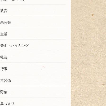
教育
未分類
生活
登山・ハイキング
社会
行事
車関係
野菜
鼻づまり