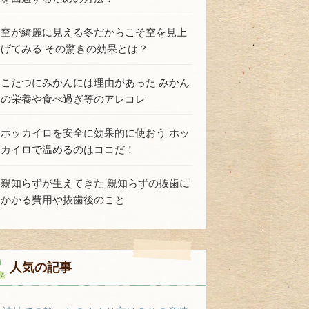
空が綺麗に見える冬だからこそ空を見上
げてみる その驚きの効果とは？
こたつにみかんには理由があった みかん
の栄養や食べ過ぎ等のアレコレ
ホッカイロを安全に効果的に使おう ホッ
カイロで温めるのはココだ！
親知らずが生えてきた 親知らずの抜歯に
かかる費用や抜歯後のこと
人気の記事