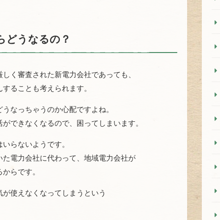
らどうなるの？
厳しく審査された新電力会社であっても、
んすることも考えられます。
どうなっちゃうのか心配ですよね。
活ができなくなるので、困ってしまいます。
はいらないようです。
いた電力会社に代わって、地域電力会社が
るからです。
気が使えなくなってしまうという