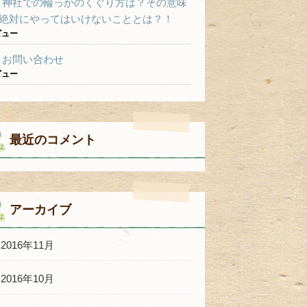
神社での輪っかのくぐり方は？その意味
絶対にやってはいけないこととは？！
ビュー
お問い合わせ
ビュー
最近のコメント
アーカイブ
2016年11月
2016年10月