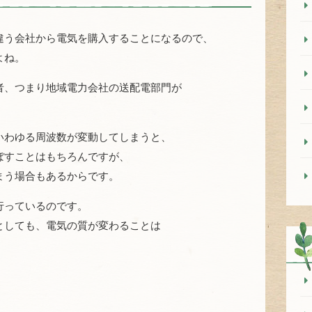
違う会社から電気を購入することになるので、
よね。
者、つまり地域電力会社の送配電部門が
いわゆる周波数が変動してしまうと、
ぼすことはもちろんですが、
まう場合もあるからです。
行っているのです。
としても、電気の質が変わることは