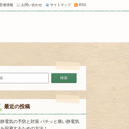
営者情報
お問い合わせ
サイトマップ
RSS
最近の投稿
静電気の予防と対策 パチッと痛い静電気
を回避するための方法！