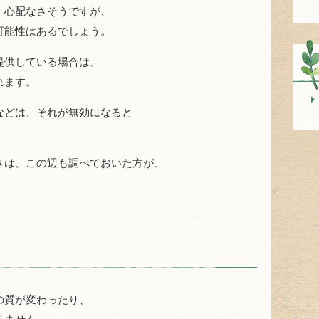
、心配なさそうですが、
可能性はあるでしょう。
提供している場合は、
れます。
などは、それが無効になると
きは、この辺も調べておいた方が、
の質が変わったり、