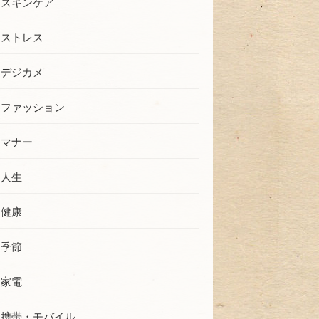
スキンケア
ストレス
デジカメ
ファッション
マナー
人生
健康
季節
家電
携帯・モバイル