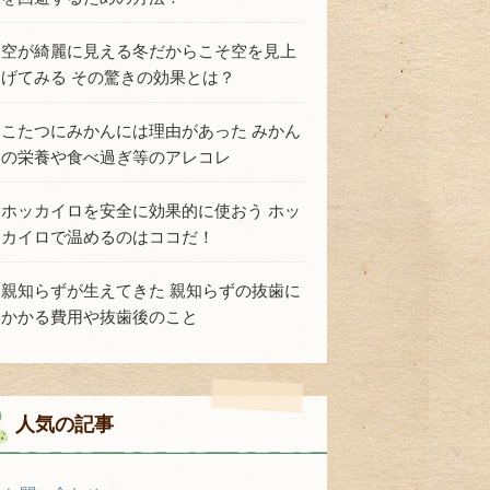
空が綺麗に見える冬だからこそ空を見上
げてみる その驚きの効果とは？
こたつにみかんには理由があった みかん
の栄養や食べ過ぎ等のアレコレ
ホッカイロを安全に効果的に使おう ホッ
カイロで温めるのはココだ！
親知らずが生えてきた 親知らずの抜歯に
かかる費用や抜歯後のこと
人気の記事