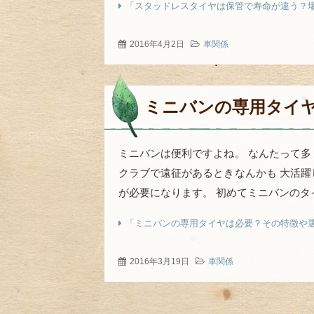
「スタッドレスタイヤは保管で寿命が違う？
2016年4月2日
車関係
ミニバンの専用タイ
ミニバンは便利ですよね。 なんたって多
クラブで遠征があるときなんかも 大活躍
が必要になります。 初めてミニバンのタイ
「ミニバンの専用タイヤは必要？その特徴や
2016年3月19日
車関係