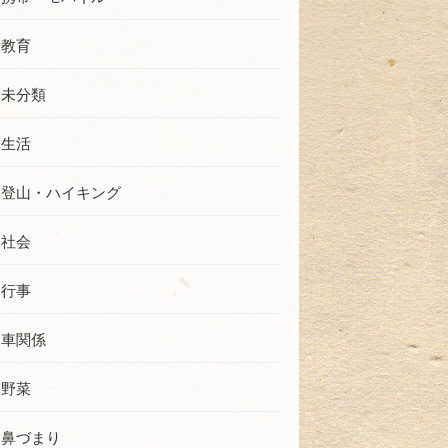
教育
未分類
生活
登山・ハイキング
社会
行事
車関係
野菜
鼻づまり