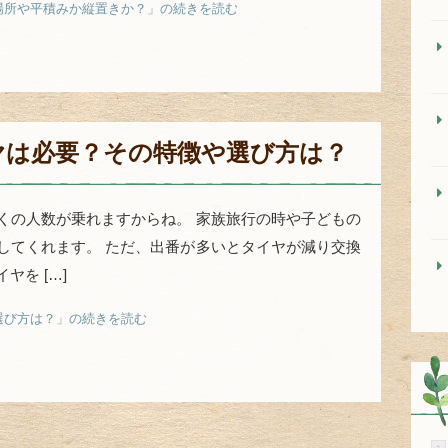
場所や平積みか縦置きか？」の続きを読む
ヤは必要？その特徴や選び方は？
くの人数が乗れますからね。 家族旅行の時や子どもの
してくれます。 ただ、出番が多いとタイヤが減り交換
ヤを […]
選び方は？」の続きを読む