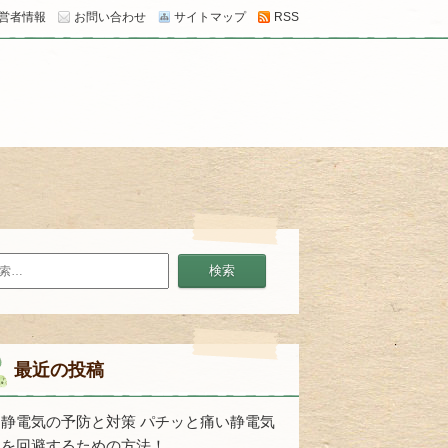
営者情報
お問い合わせ
サイトマップ
RSS
最近の投稿
静電気の予防と対策 パチッと痛い静電気
を回避するための方法！